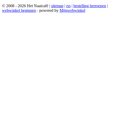
© 2008 - 2026 Het Naaicafé |
sitemap
|
rss
|
bestelling herroepen
|
webwinkel beginnen
- powered by
Mijnwebwinkel