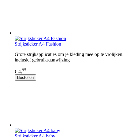
Strijksticker A4 Fashion
Grote strijkapplicaties om je kleding mee op te vrolijken.
inclusief gebruiksaanwijzing
95
€ 4,
Bestellen
Strijksticker A4 baby