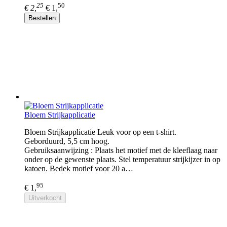
25
50
€ 2,
€ 1,
Bestellen
Bloem Strijkapplicatie
Bloem Strijkapplicatie Leuk voor op een t-shirt.
Geborduurd, 5,5 cm hoog.
Gebruiksaanwijzing : Plaats het motief met de kleeflaag naar
onder op de gewenste plaats. Stel temperatuur strijkijzer in op
katoen. Bedek motief voor 20 a…
95
€ 1,
Uitverkocht