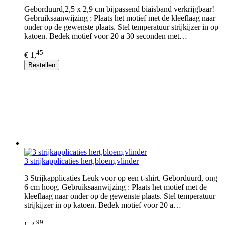
Geborduurd,2,5 x 2,9 cm bijpassend biaisband verkrijgbaar!
Gebruiksaanwijzing : Plaats het motief met de kleeflaag naar
onder op de gewenste plaats. Stel temperatuur strijkijzer in op
katoen. Bedek motief voor 20 a 30 seconden met…
45
€ 1,
Bestellen
3 strijkapplicaties hert,bloem,vlinder
3 Strijkapplicaties Leuk voor op een t-shirt. Geborduurd, ong
6 cm hoog. Gebruiksaanwijzing : Plaats het motief met de
kleeflaag naar onder op de gewenste plaats. Stel temperatuur
strijkijzer in op katoen. Bedek motief voor 20 a…
99
€ 2,