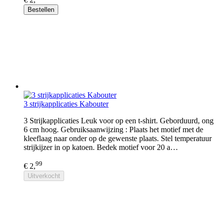
Bestellen
3 strijkapplicaties Kabouter
3 Strijkapplicaties Leuk voor op een t-shirt. Geborduurd, ong
6 cm hoog. Gebruiksaanwijzing : Plaats het motief met de
kleeflaag naar onder op de gewenste plaats. Stel temperatuur
strijkijzer in op katoen. Bedek motief voor 20 a…
99
€ 2,
Uitverkocht