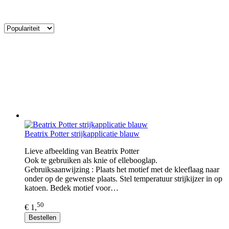
Beatrix Potter strijkapplicatie blauw
Lieve afbeelding van Beatrix Potter
Ook te gebruiken als knie of ellebooglap.
Gebruiksaanwijzing : Plaats het motief met de kleeflaag naar
onder op de gewenste plaats. Stel temperatuur strijkijzer in op
katoen. Bedek motief voor…
50
€ 1,
Bestellen