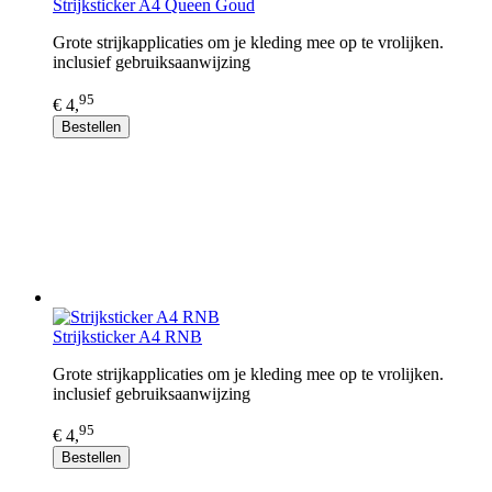
Strijksticker A4 Queen Goud
Grote strijkapplicaties om je kleding mee op te vrolijken.
inclusief gebruiksaanwijzing
95
€ 4,
Bestellen
Strijksticker A4 RNB
Grote strijkapplicaties om je kleding mee op te vrolijken.
inclusief gebruiksaanwijzing
95
€ 4,
Bestellen