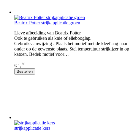
Beatrix Potter strijkapplicatie groen
Lieve afbeelding van Beatrix Potter
Ook te gebruiken als knie of ellebooglap.
Gebruiksaanwijzing : Plaats het motief met de kleeflaag naar
onder op de gewenste plaats. Stel temperatuur strijkijzer in op
katoen. Bedek motief voor…
50
€ 1,
Bestellen
strijkapplicatie kers