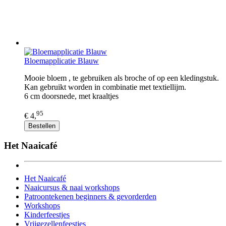
Bloemapplicatie Blauw
Mooie bloem , te gebruiken als broche of op een kledingstuk.
Kan gebruikt worden in combinatie met textiellijm.
6 cm doorsnede, met kraaltjes
95
€ 4,
Bestellen
Het Naaicafé
Het Naaicafé
Naaicursus & naai workshops
Patroontekenen beginners & gevorderden
Workshops
Kinderfeestjes
Vrijgezellenfeestjes