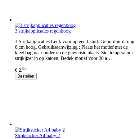
3 strijkapplicaties regenboog
3 Strijkapplicaties Leuk voor op een t-shirt. Geborduurd, ong
6 cm hoog. Gebruiksaanwijzing : Plaats het motief met de
kleeflaag naar onder op de gewenste plaats. Stel temperatuur
strijkijzer in op katoen. Bedek motief voor 20 a…
99
€ 2,
Bestellen
Strijksticker A4 baby 2