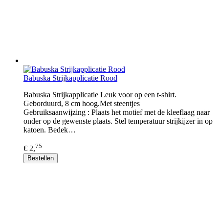
Babuska Strijkapplicatie Rood
Babuska Strijkapplicatie Leuk voor op een t-shirt.
Geborduurd, 8 cm hoog.Met steentjes
Gebruiksaanwijzing : Plaats het motief met de kleeflaag naar
onder op de gewenste plaats. Stel temperatuur strijkijzer in op
katoen. Bedek…
75
€ 2,
Bestellen