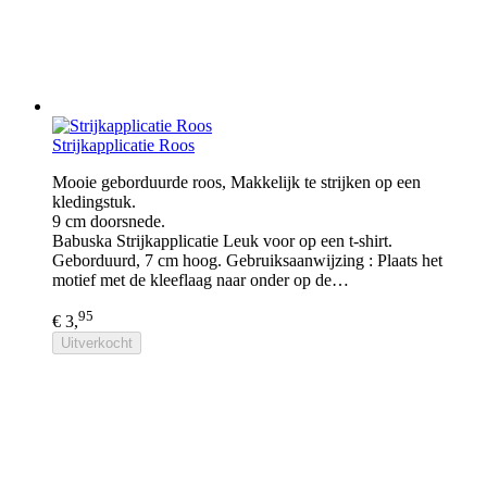
Strijkapplicatie Roos
Mooie geborduurde roos, Makkelijk te strijken op een
kledingstuk.
9 cm doorsnede.
Babuska Strijkapplicatie Leuk voor op een t-shirt.
Geborduurd, 7 cm hoog. Gebruiksaanwijzing : Plaats het
motief met de kleeflaag naar onder op de…
95
€ 3,
Uitverkocht