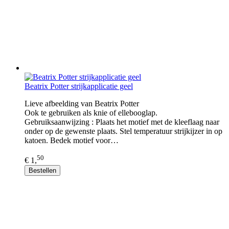
Beatrix Potter strijkapplicatie geel
Lieve afbeelding van Beatrix Potter
Ook te gebruiken als knie of ellebooglap.
Gebruiksaanwijzing : Plaats het motief met de kleeflaag naar
onder op de gewenste plaats. Stel temperatuur strijkijzer in op
katoen. Bedek motief voor…
50
€ 1,
Bestellen