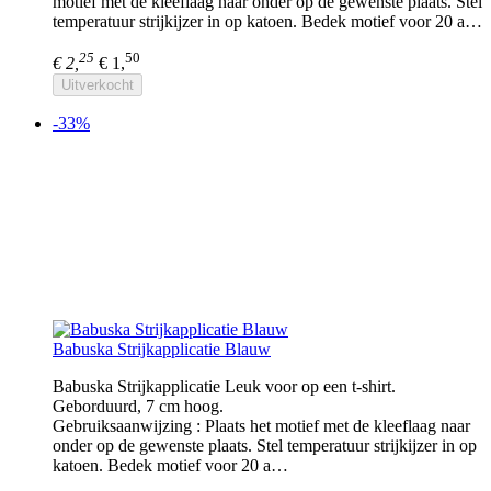
motief met de kleeflaag naar onder op de gewenste plaats. Stel
temperatuur strijkijzer in op katoen. Bedek motief voor 20 a…
25
50
€ 2,
€ 1,
Uitverkocht
-33%
Babuska Strijkapplicatie Blauw
Babuska Strijkapplicatie Leuk voor op een t-shirt.
Geborduurd, 7 cm hoog.
Gebruiksaanwijzing : Plaats het motief met de kleeflaag naar
onder op de gewenste plaats. Stel temperatuur strijkijzer in op
katoen. Bedek motief voor 20 a…