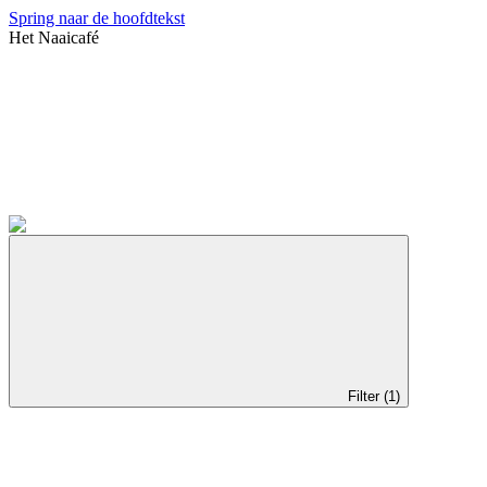
Spring naar de hoofdtekst
Het Naaicafé
Filter (1)