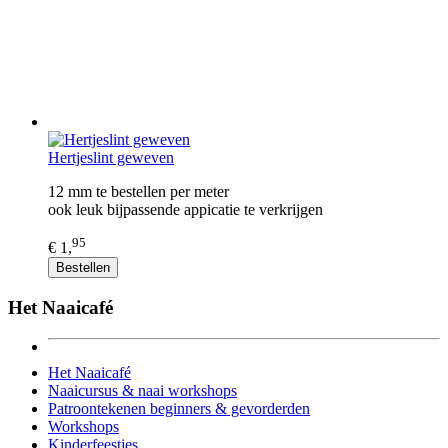
Hertjeslint geweven
12 mm te bestellen per meter
ook leuk bijpassende appicatie te verkrijgen
95
€ 1,
Bestellen
Het Naaicafé
Het Naaicafé
Naaicursus & naai workshops
Patroontekenen beginners & gevorderden
Workshops
Kinderfeestjes