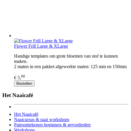
Flower Frill Large & XLarge
Handige templates om grote bloemen van stof te kunnen
maken.
2 maten in een pakket afgewerkte maten: 125 mm en 150mm
00
€ 5,
Bestellen
Het Naaicafé
Het Naaicafé
Naaicursus & naai workshops
Patroontekenen beginners & gevorderden
Workshops