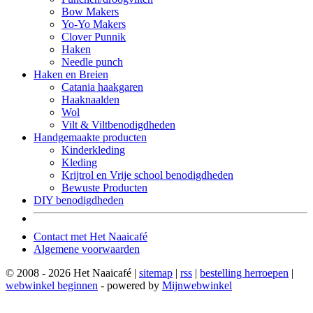
Bow Makers
Yo-Yo Makers
Clover Punnik
Haken
Needle punch
Haken en Breien
Catania haakgaren
Haaknaalden
Wol
Vilt & Viltbenodigdheden
Handgemaakte producten
Kinderkleding
Kleding
Krijtrol en Vrije school benodigdheden
Bewuste Producten
DIY benodigdheden
Contact met Het Naaicafé
Algemene voorwaarden
© 2008 - 2026 Het Naaicafé |
sitemap
|
rss
|
bestelling herroepen
|
webwinkel beginnen
- powered by
Mijnwebwinkel