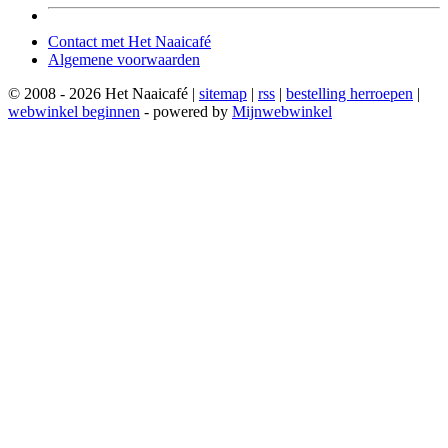
Contact met Het Naaicafé
Algemene voorwaarden
© 2008 - 2026 Het Naaicafé |
sitemap
|
rss
|
bestelling herroepen
|
webwinkel beginnen
- powered by
Mijnwebwinkel