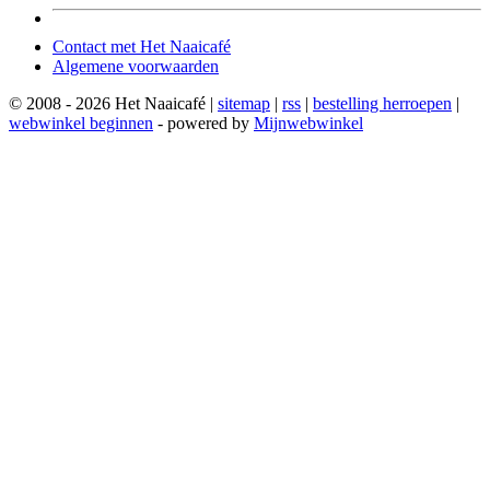
Contact met Het Naaicafé
Algemene voorwaarden
© 2008 - 2026 Het Naaicafé |
sitemap
|
rss
|
bestelling herroepen
|
webwinkel beginnen
- powered by
Mijnwebwinkel