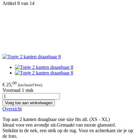
Artikel 8 van 14
00
€ 25,
(inclusief btw)
Voorraad 1 stuk
Voeg toe aan winkelwagen
Overzicht
Top aan 2 kanten draagbaar one size fits all. (XS - XL)
Ideaal voor een avondje uit.Gemaakt van mooie glansstof.
Striklint in de nek, een strik op de rug. Voor en achterkant zie je op
de foto.