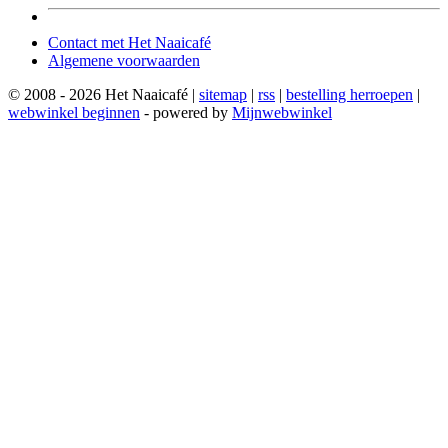
Contact met Het Naaicafé
Algemene voorwaarden
© 2008 - 2026 Het Naaicafé |
sitemap
|
rss
|
bestelling herroepen
|
webwinkel beginnen
- powered by
Mijnwebwinkel