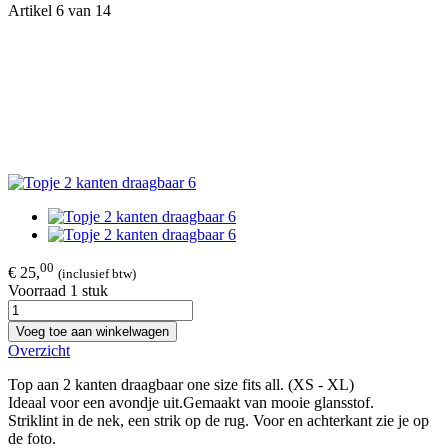
Artikel 6 van 14
00
€ 25,
(inclusief btw)
Voorraad 1 stuk
Voeg toe aan winkelwagen
Overzicht
Top aan 2 kanten draagbaar one size fits all. (XS - XL)
Ideaal voor een avondje uit.Gemaakt van mooie glansstof.
Striklint in de nek, een strik op de rug. Voor en achterkant zie je op
de foto.