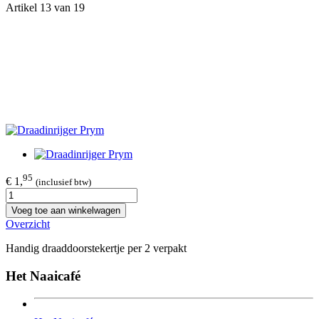
Artikel 13 van 19
95
€ 1,
(inclusief btw)
Voeg toe aan winkelwagen
Overzicht
Handig draaddoorstekertje per 2 verpakt
Het Naaicafé