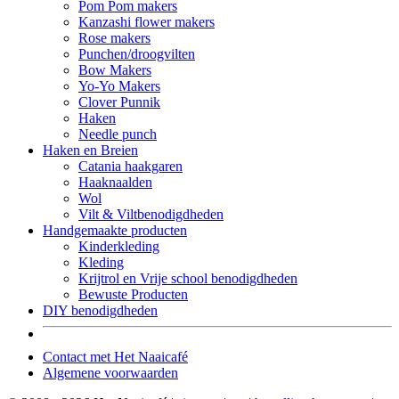
Pom Pom makers
Kanzashi flower makers
Rose makers
Punchen/droogvilten
Bow Makers
Yo-Yo Makers
Clover Punnik
Haken
Needle punch
Haken en Breien
Catania haakgaren
Haaknaalden
Wol
Vilt & Viltbenodigdheden
Handgemaakte producten
Kinderkleding
Kleding
Krijtrol en Vrije school benodigdheden
Bewuste Producten
DIY benodigdheden
Contact met Het Naaicafé
Algemene voorwaarden