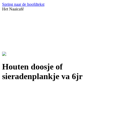
Spring naar de hoofdtekst
Het Naaicafé
Houten doosje of
sieradenplankje va 6jr