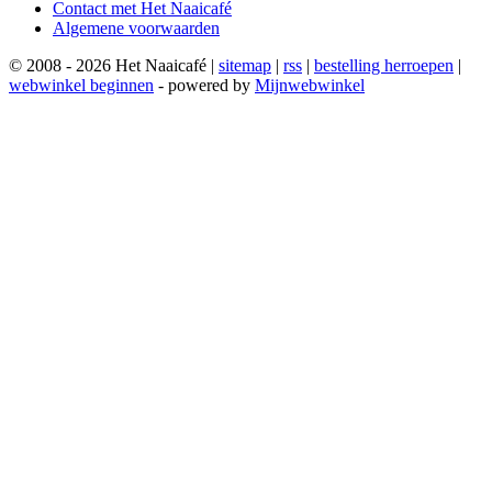
Contact met Het Naaicafé
Algemene voorwaarden
© 2008 - 2026 Het Naaicafé |
sitemap
|
rss
|
bestelling herroepen
|
webwinkel beginnen
- powered by
Mijnwebwinkel